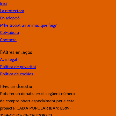
Inici
La protectora
En adopció
M’he trobat un animal, què faig?
Col-labora
Contacte
Altres enllaços
Avís legal
Política de privacitat
Política de cookies
Fes un donatiu
Pots fer un donatiu en el següent número
de compte obert especialment per a este
projecte: CAIXA POPULAR IBAN: ES89-
3159-0040-78-2384209223