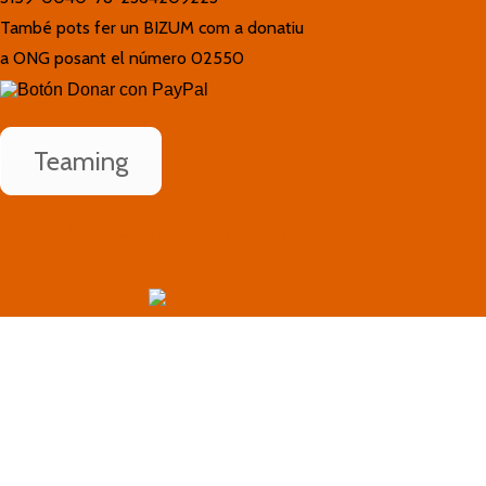
També pots fer un BIZUM com a donatiu
a ONG posant el número 02550
Teaming
Copyright © 2019 Felcan - Página web
creada en colaboración con