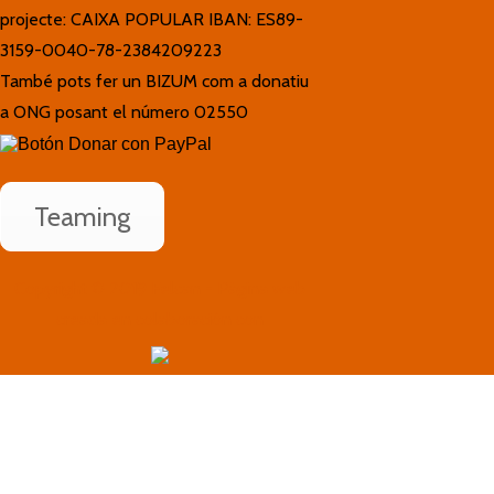
projecte: CAIXA POPULAR IBAN: ES89-
3159-0040-78-2384209223
També pots fer un BIZUM com a donatiu
a ONG posant el número 02550
Teaming
Copyright © 2019 Felcan - Página web
creada en colaboración con