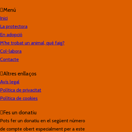
Menú
Inici
La protectora
En adopció
M’he trobat un animal, què faig?
Col-labora
Contacte
Altres enllaços
Avís legal
Política de privacitat
Política de cookies
Fes un donatiu
Pots fer un donatiu en el següent número
de compte obert especialment per a este