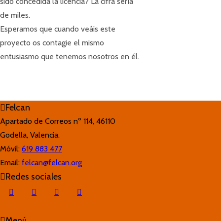
sido concedida la licencia? La cifra sería
de miles.
Esperamos que cuando veáis este
proyecto os contagie el mismo
entusiasmo que tenemos nosotros en él.
Felcan
Apartado de Correos nº 114, 46110
Godella, Valencia.
Móvil:
619 883 477
Email:
felcan@felcan.org
Redes sociales
Menú