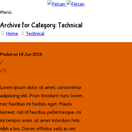
Menú
Archive for Category: Technical
Home
Technical
Posted on 18 Jun 2015
/
0
/
Ana Seco
Integer at diam gravida purus
Lorem ipsum dolor sit amet, consectetur
adipiscing elit. Proin tincidunt nunc lorem,
nec faucibus mi facilisis eget. Mauris
laoreet, nisl id faucibus pellentesque, mi
mi tempor enim, sit amet interdum felis
nibh a leo. Donec efficitur velit ac nisi