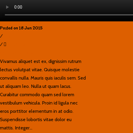
Posted on 18 Jun 2015
/
0
/
Ana Seco
Self Hosted Video
Vivamus aliquet est ex, dignissim rutrum
lectus volutpat vitae. Quisque molestie
convallis nulla. Mauris quis iaculis sem. Sed
ut aliquam leo. Nulla ut quam lacus.
Curabitur commodo quam sed lorem
vestibulum vehicula. Proin id ligula nec
eros porttitor elementum in at odio.
Suspendisse lobortis vitae dolor eu
mattis. Integer...