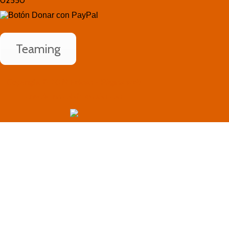
02550
Teaming
Copyright © 2019 Felcan - Página web
creada en colaboración con