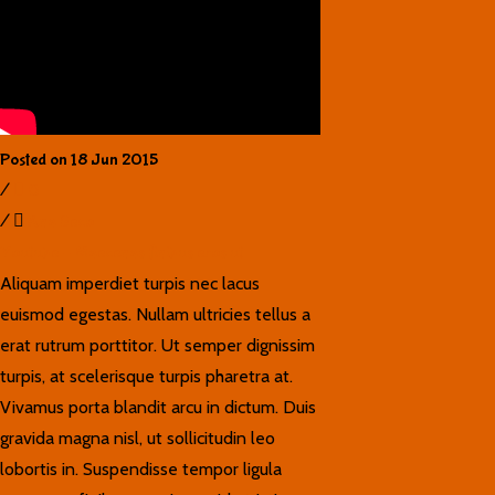
Posted on 18 Jun 2015
/
0
/
Ana Seco
Youtube – Maecenas finibus eros ut
Aliquam imperdiet turpis nec lacus
euismod egestas. Nullam ultricies tellus a
erat rutrum porttitor. Ut semper dignissim
turpis, at scelerisque turpis pharetra at.
Vivamus porta blandit arcu in dictum. Duis
gravida magna nisl, ut sollicitudin leo
lobortis in. Suspendisse tempor ligula