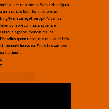
molestie et non metus. Sed ultrices ligula
a urna ornare lobortis. In bibendum
fringilla metus eget suscipit. Vivamus
bibendum pretium nulla at ornare.
Quisque egestas rhoncus mauris.
Phasellus quam turpis, tristique vitae felis
id, molestie luctus ex. Fusce in quam sed
ex faucibus...
Creative
News
,
Technical
READ MORE